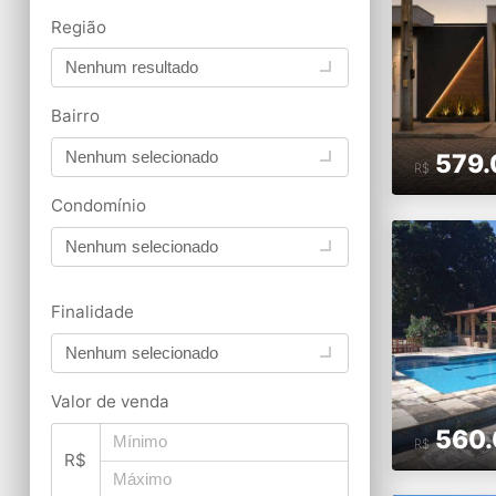
Região
Nenhum resultado
Bairro
Nenhum selecionado
579.
R$
Condomínio
Nenhum selecionado
Finalidade
Nenhum selecionado
Valor de venda
560.
R$
R$