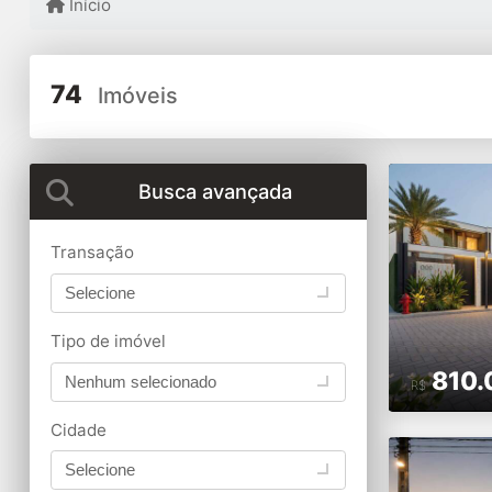
Início
74
Imóveis
Busca avançada
Transação
Selecione
Tipo de imóvel
810.
Nenhum selecionado
R$
Cidade
Selecione