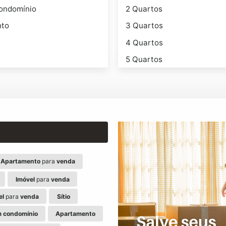
ondomínio
2 Quartos
nto
3 Quartos
4 Quartos
5 Quartos
Apartamento
para
venda
Imóvel
para
venda
el
para
venda
Sítio
 condomínio
Apartamento