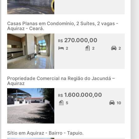
Casas Planas em Condomínio, 2 Suítes, 2 vagas -
Aquiraz - Ceará.
270.000,00
R$
2
2
2
Propriedade Comercial na Região do Jacundá –
Aquiraz
1.600.000,00
R$
5
10
Sítio em Aquiraz - Bairro - Tapuio.