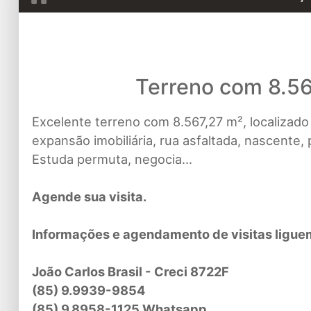
Terreno com 8.56
Excelente terreno com 8.567,27 m², localizad
expansão imobiliária, rua asfaltada, nascente
Estuda permuta, negocia...
Agende sua visita.
Informações e agendamento de visitas ligue
João Carlos Brasil - Creci 8722F
(85) 9.9939-9854
(85) 9.8958-1125 Whatsapp