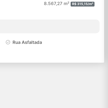
8.567,27 m²
R$ 315,15/m²
Rua Asfaltada