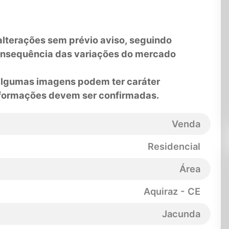
lterações sem prévio aviso, seguindo
onsequência das variações do mercado
 algumas imagens podem ter caráter
informações devem ser confirmadas.
Venda
Residencial
Área
Aquiraz - CE
Jacunda