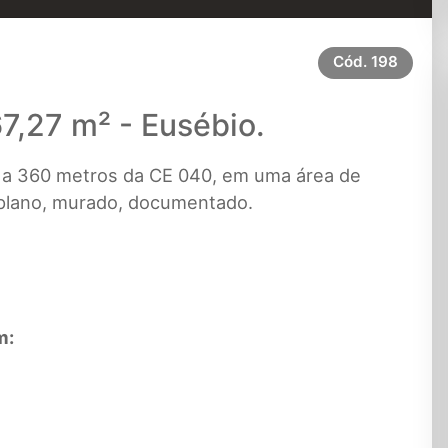
Cód.
198
7,27 m² - Eusébio.
o a 360 metros da CE 040, em uma área de
, plano, murado, documentado.
m: